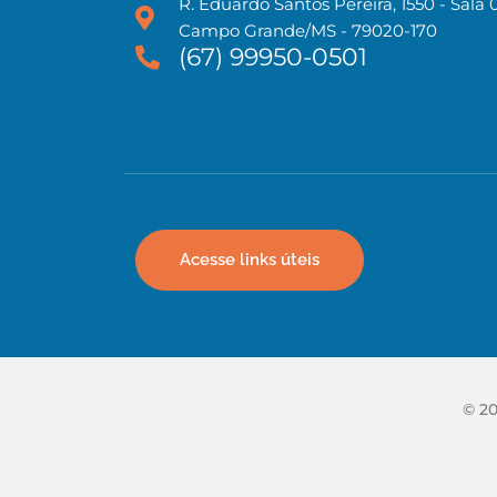
R. Eduardo Santos Pereira, 1550 - Sala 
Campo Grande/MS - 79020-170
(67) 99950-0501
Acesse links úteis
© 20