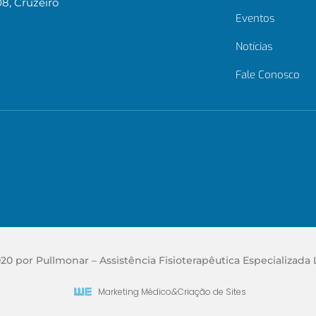
08, Cruzeiro
Eventos
Notícias
Fale Conosco
20 por Pullmonar – Assistência Fisioterapêutica Especializada 
Marketing Médico
&
Criação de Sites