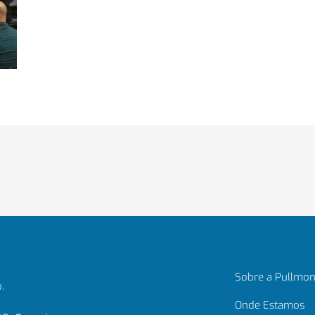
Sobre a Pullmon
.
Onde Estamos