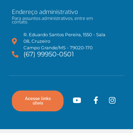
Endereço administrativo
Para assuntos administrativos, entre em
contato.
R. Eduardo Santos Pereira, 1550 - Sala
08, Cruzeiro
Campo Grande/MS - 79020-170
(67) 99950-0501
Acesse links
úteis