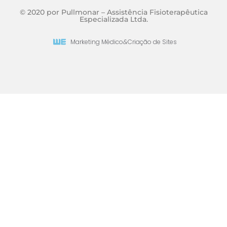
© 2020 por Pullmonar – Assistência Fisioterapêutica
Especializada Ltda.
Marketing Médico
&
Criação de Sites