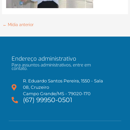
←
Mídia anterior
Endereço administrativo
Para assuntos administrativos, entre em
contato.
R. Eduardo Santos Pereira, 1550 - Sala
08, Cruzeiro
Campo Grande/MS - 79020-170
(67) 99950-0501