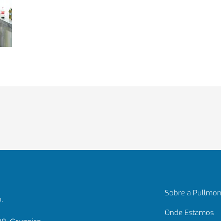
Sobre a Pullmon
.
Onde Estamos