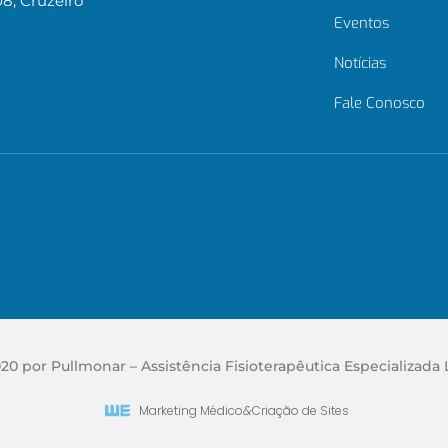
08, Cruzeiro
Eventos
Notícias
Fale Conosco
20 por Pullmonar – Assistência Fisioterapêutica Especializada 
Marketing Médico
&
Criação de Sites