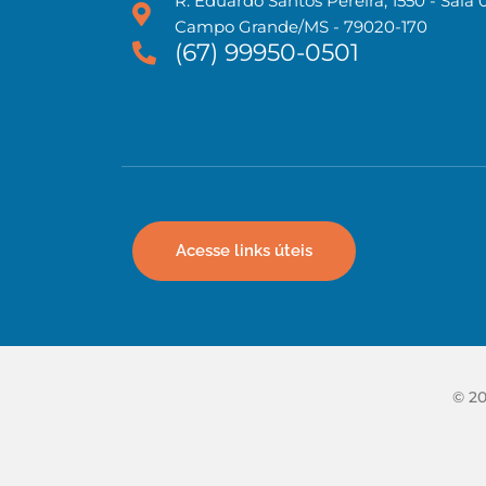
R. Eduardo Santos Pereira, 1550 - Sala 
Campo Grande/MS - 79020-170
(67) 99950-0501
Acesse links úteis
© 20