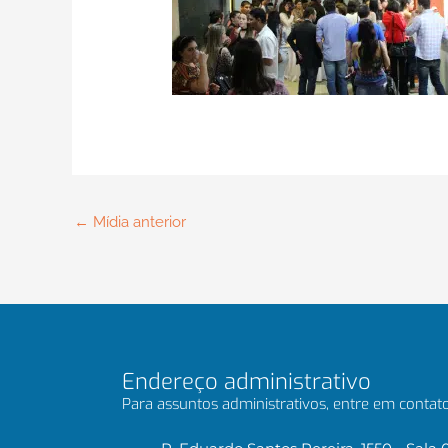
←
Mídia anterior
Endereço administrativo
Para assuntos administrativos, entre em contato