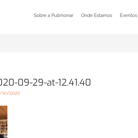
Sobre a Pullmonar
Onde Estamos
Eventos
20-09-29-at-12.41.40
/10/2020