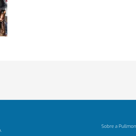
Sobre a Pullmon
.