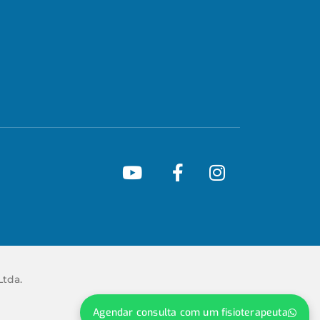
Ltda.
Agendar consulta com um fisioterapeuta