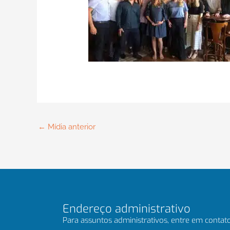
←
Mídia anterior
Endereço administrativo
Para assuntos administrativos, entre em contato