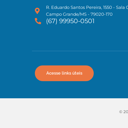
R. Eduardo Santos Pereira, 1550 - Sala 
Campo Grande/MS - 79020-170
(67) 99950-0501
Acesse links úteis
© 20