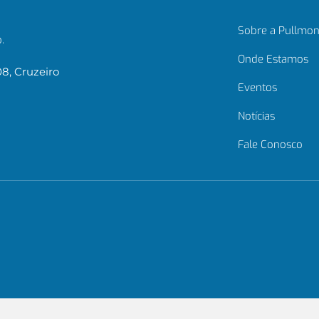
Sobre a Pullmon
.
Onde Estamos
08, Cruzeiro
Eventos
Notícias
Fale Conosco