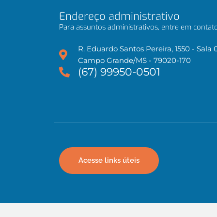
Endereço administrativo
Para assuntos administrativos, entre em contato
R. Eduardo Santos Pereira, 1550 - Sala 
Campo Grande/MS - 79020-170
(67) 99950-0501
Acesse links úteis