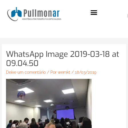
Ir
para
o
conteúdo
WhatsApp Image 2019-03-18 at
09.04.50
Deixe um comentário
/ Por
wemkt
/
18/03/2019