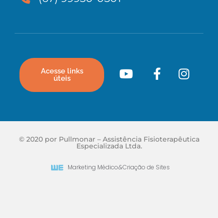
Acesse links
úteis
© 2020 por Pullmonar – Assistência Fisioterapêutica
Especializada Ltda.
Marketing Médico
&
Criação de Sites