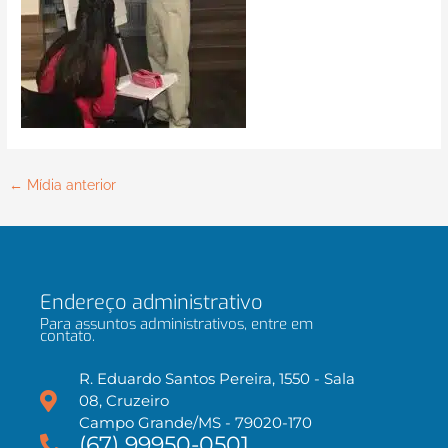
←
Mídia anterior
Endereço administrativo
Para assuntos administrativos, entre em
contato.
R. Eduardo Santos Pereira, 1550 - Sala
08, Cruzeiro
Campo Grande/MS - 79020-170
(67) 99950-0501