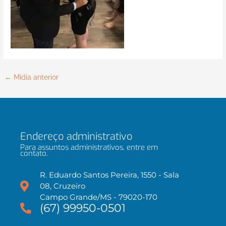
←
Mídia anterior
Endereço administrativo
Para assuntos administrativos, entre em
contato.
R. Eduardo Santos Pereira, 1550 - Sala
08, Cruzeiro
Campo Grande/MS - 79020-170
(67) 99950-0501