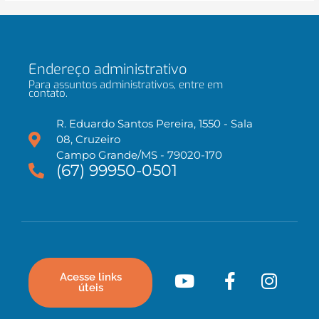
Endereço administrativo
Para assuntos administrativos, entre em
contato.
R. Eduardo Santos Pereira, 1550 - Sala
08, Cruzeiro
Campo Grande/MS - 79020-170
(67) 99950-0501
Acesse links
úteis