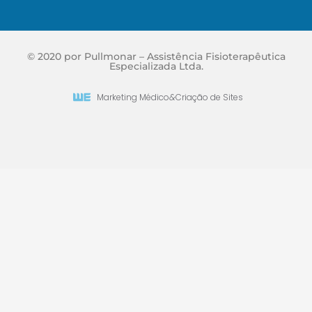
© 2020 por Pullmonar – Assistência Fisioterapêutica
Especializada Ltda.
Marketing Médico
&
Criação de Sites