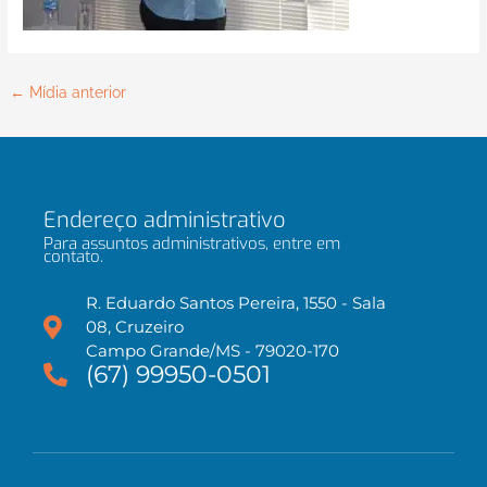
←
Mídia anterior
Endereço administrativo
Para assuntos administrativos, entre em
contato.
R. Eduardo Santos Pereira, 1550 - Sala
08, Cruzeiro
Campo Grande/MS - 79020-170
(67) 99950-0501