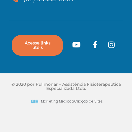
Acesse links
úteis
© 2020 por Pullmonar – Assistência Fisioterapêutica
Especializada Ltda.
Marketing Médico
&
Criação de Sites