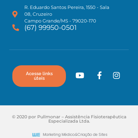
R. Eduardo Santos Pereira, 1550 - Sala
08, Cruzeiro
Campo Grande/MS - 79020-170
(67) 99950-0501
Acesse links
úteis
© 2020 por Pullmonar – Assistência Fisioterapêutica
Especializada Ltda.
Marketing Médico
&
Criação de Sites