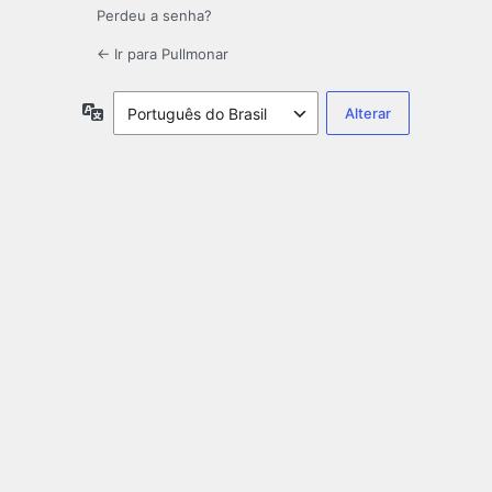
Perdeu a senha?
← Ir para Pullmonar
Idioma